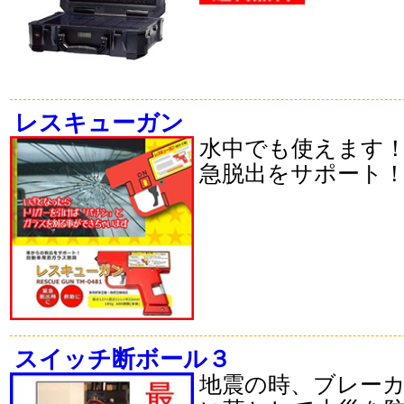
レスキューガン
水中でも使えます
急脱出をサポート
スイッチ断ボール３
地震の時、ブレー