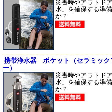
災害時やアウトド
水」を確保する準
か？
携帯浄水器 ポケット（セラミック
ー）
災害時やアウトド
水」を確保する準
か？