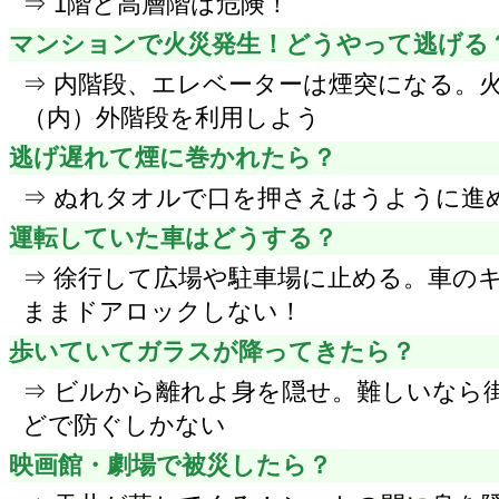
⇒ 1階と高層階は危険！
マンションで火災発生！どうやって逃げる
⇒ 内階段、エレベーターは煙突になる。
（内）外階段を利用しよう
逃げ遅れて煙に巻かれたら？
⇒ ぬれタオルで口を押さえはうように進
運転していた車はどうする？
⇒ 徐行して広場や駐車場に止める。車の
ままドアロックしない！
歩いていてガラスが降ってきたら？
⇒ ビルから離れよ身を隠せ。難しいなら
どで防ぐしかない
映画館・劇場で被災したら？