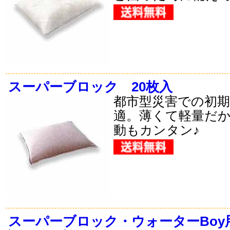
スーパーブロック 20枚入
都市型災害での初
適。薄くて軽量だ
動もカンタン♪
スーパーブロック・ウォーターBoy