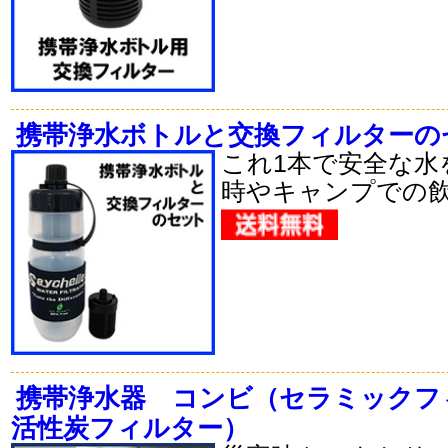
携帯浄水ボトルと交換フィルターの
これ1本で安全な水
時やキャンプでの
携帯浄水器 コンビ（セラミックフ
活性炭フィルター）