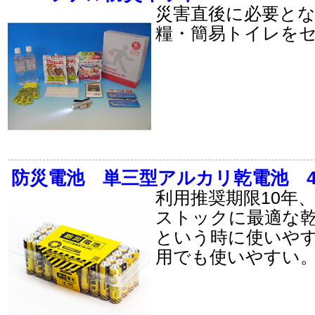
災害直後に必要と
糧・簡易トイレを
防災電池 単三型アルカリ乾電池 4
利用推奨期限10年
ストックに最適な
という時に使いや
用でも使いやすい