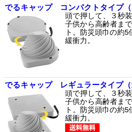
でるキャップ コンパクトタイプ（
頭で押して、３秒
子供から高齢者ま
ト。防災頭巾の約5
緩衝力。
でるキャップ レギュラータイプ（
頭で押して、３秒
子供から高齢者ま
ト。防災頭巾の約5
緩衝力。