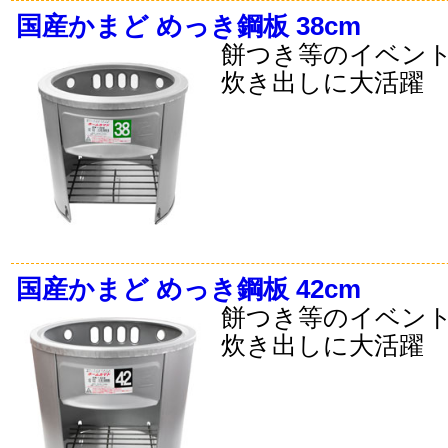
国産かまど めっき鋼板 38cm
餅つき等のイベン
炊き出しに大活躍
国産かまど めっき鋼板 42cm
餅つき等のイベン
炊き出しに大活躍