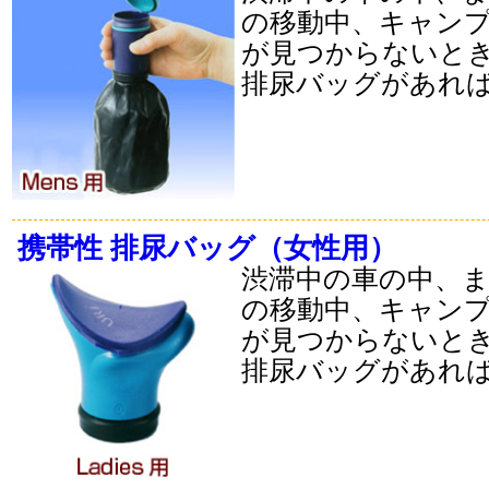
の移動中、キャン
が見つからないと
排尿バッグがあれば
携帯性 排尿バッグ（女性用）
渋滞中の車の中、
の移動中、キャン
が見つからないと
排尿バッグがあれば