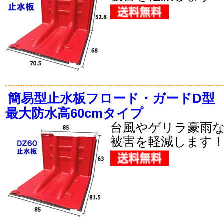
簡易型止水板フロード・ガードD型
最大防水高60cmタイプ
台風やゲリラ豪雨
被害を軽減します