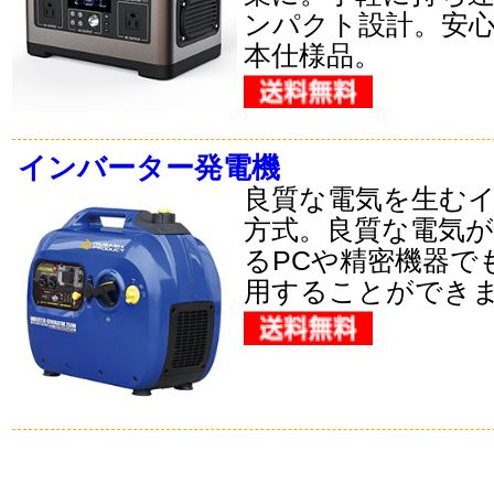
ンパクト設計。安
本仕様品。
インバーター発電機
良質な電気を生む
方式。良質な電気
るPCや精密機器で
用することができ