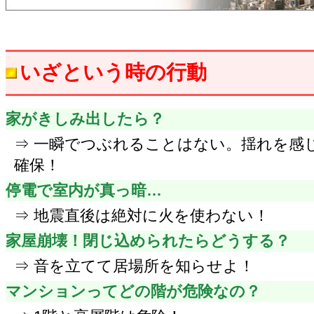
いざという時の行動
家がきしみ出したら？
⇒ 一瞬でつぶれることはない。揺れを感
確保！
停電で室内が真っ暗…
⇒ 地震直後は絶対に火を使わない！
家屋崩壊！閉じ込められたらどうする？
⇒ 音を立てて居場所を知らせよ！
マンションってどの階が危険なの？