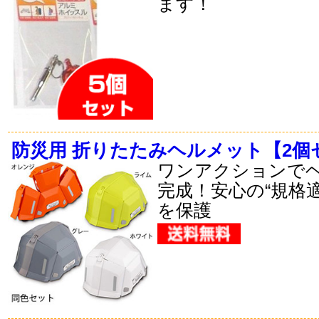
ます！
防災用 折りたたみヘルメット【2個
ワンアクションで
完成！安心の“規格
を保護