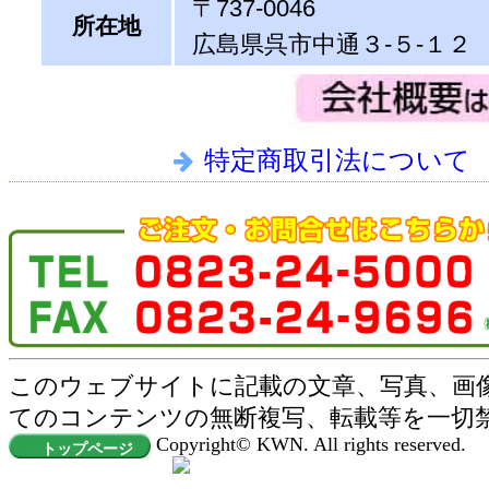
〒737-0046
所在地
広島県呉市中通３-５-１２
特定商取引法について
このウェブサイトに記載の文章、写真、画
てのコンテンツの無断複写、転載等を一切
Copyright© KWN. All rights reserved.
トップページ