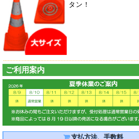
タン！
ご利用案内
支払方法、手数料