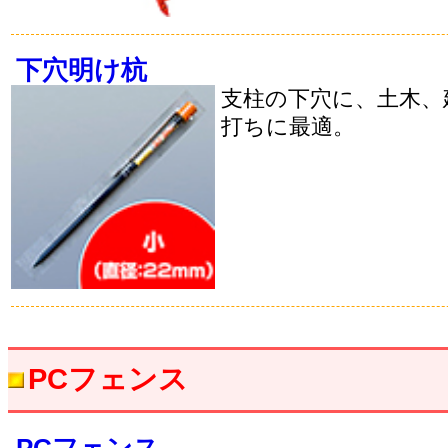
下穴明け杭
支柱の下穴に、土木、
打ちに最適。
PCフェンス