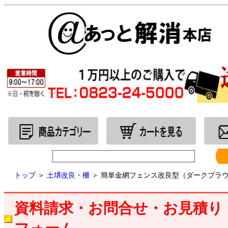
トップ
＞
土壌改良・柵
＞ 簡単金網フェンス改良型（ダークブラ
資料請求・お問合せ・お見積り