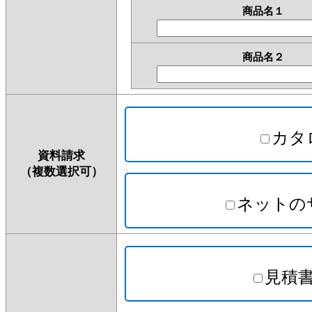
商品名１
商品名２
カタ
資料請求
（複数選択可）
ネットの
見積