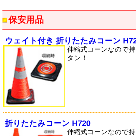
保安用品
ウェイト付き 折りたたみコーン H72
伸縮式コーンなので持
タン！
折りたたみコーン H720
伸縮式コーンなので持