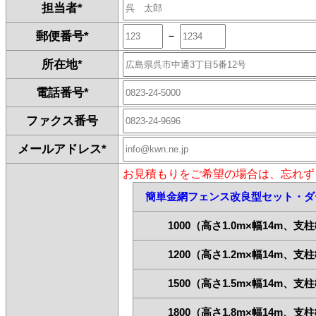
担当者
*
－
郵便番号
*
所在地
*
電話番号
*
ファクス番号
メールアドレス
*
お見積もりをご希望の場合は、忘れず
簡単金網フェンス改良型セット・ダ
1000（高さ1.0m×幅14m、支
1200（高さ1.2m×幅14m、支
1500（高さ1.5m×幅14m、支
1800（高さ1.8m×幅14m、支