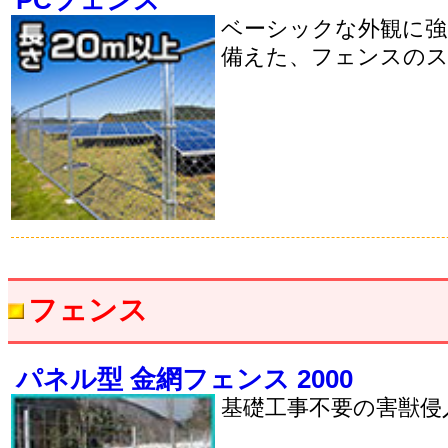
PCフェンス
ベーシックな外観に
備えた、フェンスの
フェンス
パネル型 金網フェンス 2000
基礎工事不要の害獣侵