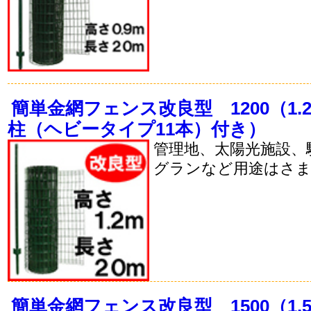
簡単金網フェンス改良型 1200（1.2
柱（ヘビータイプ11本）付き）
管理地、太陽光施設、
グランなど用途はさ
簡単金網フェンス改良型 1500（1.5