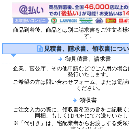
商品到着後、商品とは別に請求書をご注文者様
す。
見積書、請求書、領収書につ
御見積書、請求書
企業、官公庁、その他申請などでご入用の場合
発行いたします。
ご希望の方は問い合わせフォーム、または電話
ください。
領収書
ご注文入力の際に、領収書希望の旨をご記載く
同梱、もしくはPDFにてお送りいたし
※「代引き」は、宅配業者からお渡しする受領