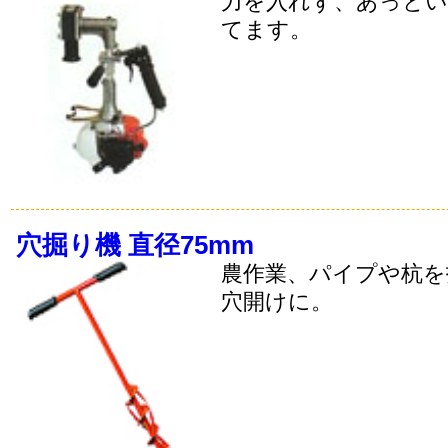
力を入れず、あっとい
てます。
穴掘り機 直径75mm
農作業、パイプや杭を
穴開けに。