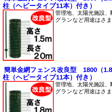
柱（ヘビータイプ11本）付き）
管理地、太陽光施設、
グランなど用途はさ
簡単金網フェンス改良型 1800（1.8
柱（ヘビータイプ11本）付き）
管理地、太陽光施設、
グランなど用途はさ