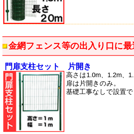
金網フェンス等の出入り口に最
門扉支柱セット 片開き
高さは1.0m、1.2m、
扉は片開きのみ。
基礎工事なしで設置で