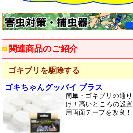
関連商品のご紹介
ゴキブリを駆除する
ゴキちゃんグッバイ プラス
簡単・ゴキブリの通り
け！高いところの設置
用両面テープを改良！