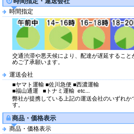
時間指定・運送会社
時間指定
交通渋滞や悪天候により、配達が遅延すること
めご了承願います。
運送会社
■ヤマト運輸 ■佐川急便 ■西濃運輸
■福山通運 ■トナミ運輸 etc...
弊社が提携している上記の運送会社のいずれか
す。
商品・価格表示
商品・価格表示