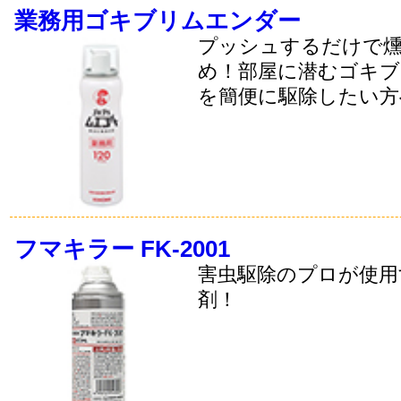
業務用ゴキブリムエンダー
プッシュするだけで
め！部屋に潜むゴキブ
を簡便に駆除したい方
フマキラー FK-2001
害虫駆除のプロが使用
剤！