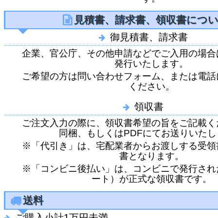
見積書、請求書、領収書につ
御見積書、請求書
企業、官公庁、その他申請などでご入用の場合
発行いたします。
ご希望の方は問い合わせフォーム、または電話
ください。
領収書
ご注文入力の際に、領収書希望の旨をご記載く
同梱、もしくはPDFにてお送りいたし
※「代引き」は、宅配業者からお渡しする受領
書となります。
※「コンビニ後払い」は、コンビニで発行され
ート）が正式な領収書です。
送料
ご購入小計1万円未満