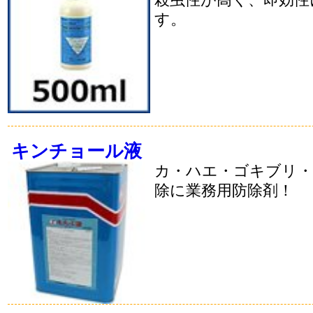
す。
キンチョール液
カ・ハエ・ゴキブリ・
除に業務用防除剤！