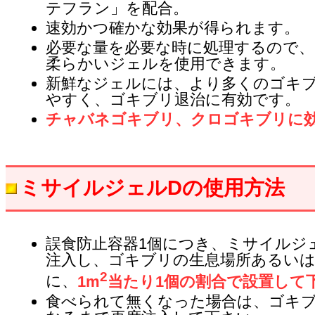
テフラン」を配合。
速効かつ確かな効果が得られます。
必要な量を必要な時に処理するので、
柔らかいジェルを使用できます。
新鮮なジェルには、より多くのゴキ
やすく、ゴキブリ退治に有効です。
チャバネゴキブリ、クロゴキブリに
ミサイルジェルDの使用方法
誤食防止容器1個につき、ミサイルジェ
注入し、ゴキブリの生息場所あるいは
2
に、
1m
当たり1個の割合で設置して
食べられて無くなった場合は、ゴキ