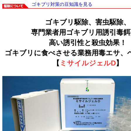
ゴキブリ対策の豆知識を見る
ゴキブリ駆除、害虫駆除、
専門業者用ゴキブリ用誘引毒餌
高い誘引性と殺虫効果！
ゴキブリに食べさせる業務用毒エサ、
【
ミサイルジェルD
】