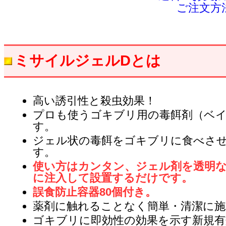
ご注文方
ミサイルジェルDとは
高い誘引性と殺虫効果！
プロも使うゴキブリ用の毒餌剤（ベ
す。
ジェル状の毒餌をゴキブリに食べさ
す。
使い方はカンタン、ジェル剤を透明な
に注入して設置するだけです。
誤食防止容器80個付き。
薬剤に触れることなく簡単・清潔に施
ゴキブリに即効性の効果を示す新規有