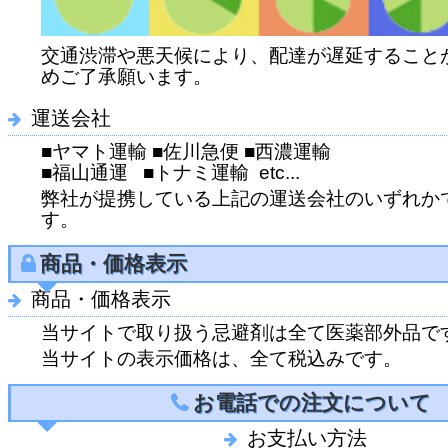
交通渋滞や悪天候により、配達が遅延すること
めご了承願います。
運送会社
■ヤマト運輸 ■佐川急便 ■西濃運輸
■福山通運 ■トナミ運輸 etc...
弊社が提携している上記の運送会社のいずれか
す。
商品・価格表示
商品・価格表示
当サイトで取り扱う忌避剤は全て医薬部外品で
当サイトの表示価格は、全て税込みです。
お電話での注文について
お支払い方法