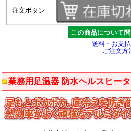
注文ボタン
この商品について問
送料・お支
ご注文方
業務用足温器 防水ヘルスヒー