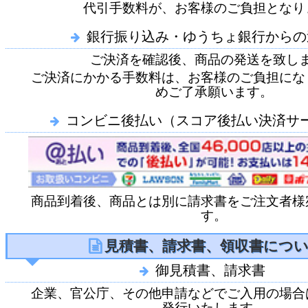
代引手数料が、お客様のご負担となり
銀行振り込み・ゆうちょ銀行からの
ご決済を確認後、商品の発送を致し
ご決済にかかる手数料は、お客様のご負担にな
めご了承願います。
コンビニ後払い（スコア後払い決済サ
商品到着後、商品とは別に請求書をご注文者様
す。
見積書、請求書、領収書につ
御見積書、請求書
企業、官公庁、その他申請などでご入用の場合
発行いたします。