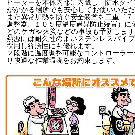
ヒーターを本体内部に内蔵し、防水タイ
がかかる場所でも安心してお使いいた
また異常加熱を防ぐ安全装置を二重（７
調整器、１０５度温度過昇防止装置）に
どのケガや火災などの事故も予防します
熱源には耐久性のよいステンレスパイ
採用し経済性にも優れます。
２段階に温度調整可能なコントローラー
り快適な作業環境をお約束します。