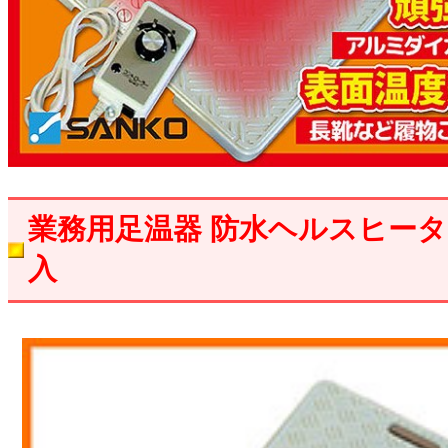
業務用足温器 防水ヘルスヒー
入