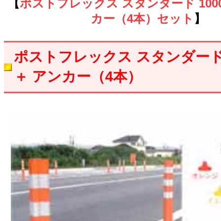
【
ポストフレックス スタンダード 1000
カー（4本）セット
】
ポストフレックス スタンダード 
＋ アンカー（4本）