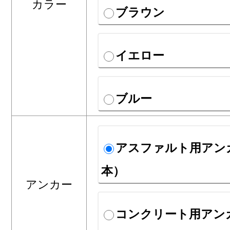
カラー
ブラウン
イエロー
ブルー
アスファルト用アン
本）
アンカー
コンクリート用アン