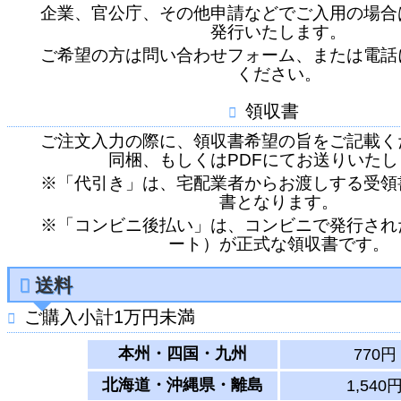
企業、官公庁、その他申請などでご入用の場合
発行いたします。
ご希望の方は問い合わせフォーム、または電話
ください。
領収書
ご注文入力の際に、領収書希望の旨をご記載く
同梱、もしくはPDFにてお送りいたし
※「代引き」は、宅配業者からお渡しする受領
書となります。
※「コンビニ後払い」は、コンビニで発行され
ート）が正式な領収書です。
送料
ご購入小計1万円未満
本州・四国・九州
770円
北海道・沖縄県・離島
1,540