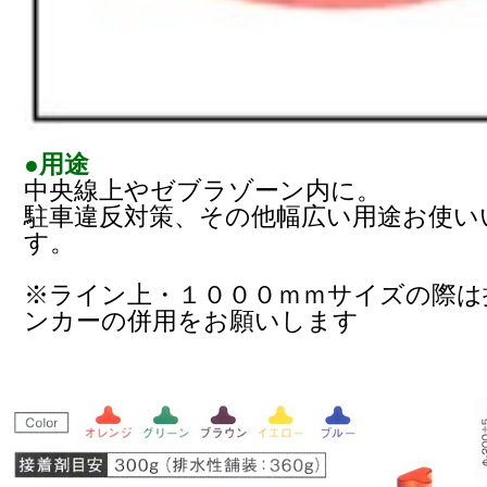
●用途
中央線上やゼブラゾーン内に。
駐車違反対策、その他幅広い用途お使い
す。
※ライン上・１０００ｍｍサイズの際は
ンカーの併用をお願いします