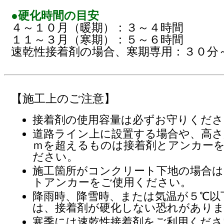
●硬化時間の目安
４～１０月（暖期）：３～４時間
１１～３月（寒期）：５～６時間
速乾性接着剤の場合、寒期専用：３０分
【施工上のご注意】
接着剤の使用容量は必ずお守りくださ
道路ライン上に設置する場合や、高さ
ｍを超えるものは接着剤とアンカー
ださい。
施工箇所がコンクリート下地の場合は
トアンカーをご使用ください。
降雨時、降雪時、または気温が５℃以
は、接着剤が硬化しない恐れがあり
寒季には速乾性接着剤をご利用くださ