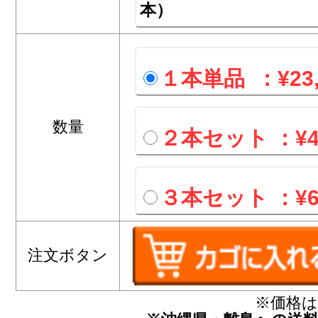
本）
１本単品 ：¥23,
数量
２本セット ：¥46
３本セット ：¥68
注文ボタン
※価格