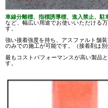
車線分離標、指標誘導標、進入禁止、駐
など、幅広い用途でお使いいただける万
す。
強い接着強度を持ち、アスファルト舗装
のみでの施工が可能です。（接着剤は別
最もコストパフォーマンスが高い製品
す。