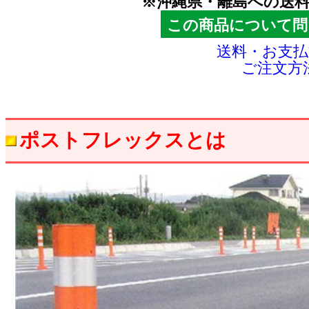
※沖縄県・離島への送
この商品について問
送料・お支
ご注文方
ポストフレックスとは