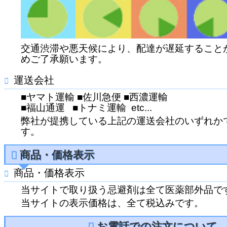
交通渋滞や悪天候により、配達が遅延すること
めご了承願います。
運送会社
■ヤマト運輸 ■佐川急便 ■西濃運輸
■福山通運 ■トナミ運輸 etc...
弊社が提携している上記の運送会社のいずれか
す。
商品・価格表示
商品・価格表示
当サイトで取り扱う忌避剤は全て医薬部外品で
当サイトの表示価格は、全て税込みです。
お電話での注文について