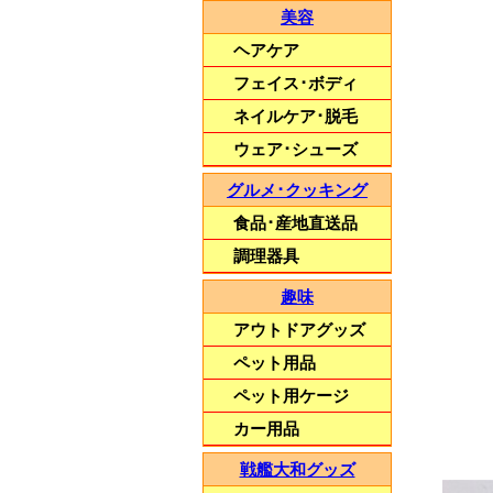
美容
ヘアケア
フェイス･ボディ
ネイルケア･脱毛
ウェア･シューズ
グルメ･クッキング
食品･産地直送品
調理器具
趣味
アウトドアグッズ
ペット用品
ペット用ケージ
カー用品
戦艦大和グッズ