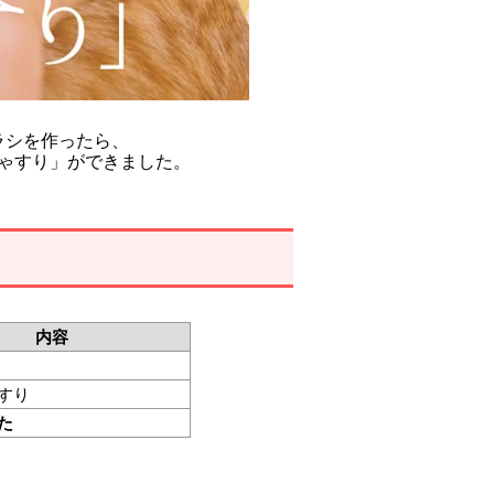
ラシを作ったら、
ゃすり」ができました。
内容
すり
た