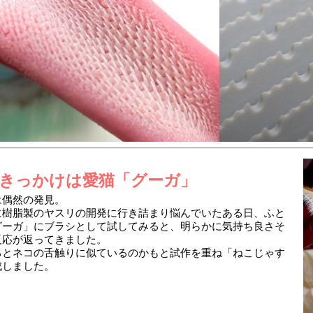
きっかけは愛猫「グーガ」
は偶然の発見。
に樹脂製のヤスリの開発に行き詰まり悩んでいたある日、ふと
グーガ」にブラシとして試してみると、明らかに気持ち良さそ
反応が返ってきました。
るとネコの舌触りに似ているのかもと試作を重ね「ねこじゃす
成しました。