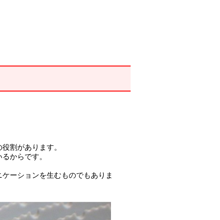
。
の役割があります。
いるからです。
ニケーションを生むものでもありま