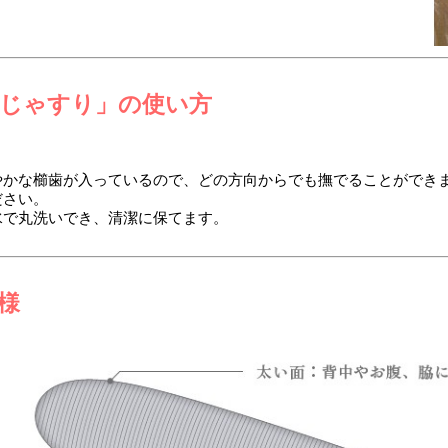
じゃすり」の使い方
やかな櫛歯が入っているので、どの方向からでも撫でることができ
ださい。
水で丸洗いでき、清潔に保てます。
様