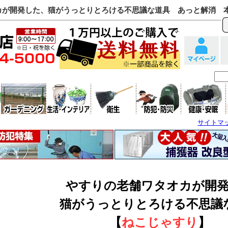
カが開発した、猫がうっとりとろける不思議な道具 あっと解消 
サイトマ
やすりの老舗ワタオカが開
猫がうっとりとろける不思議
【
ねこじゃすり
】