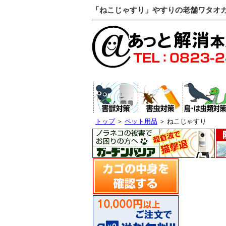
「ねこじゃすり」やすりの老舗ワタオ
トップ
＞
ペット用品
＞ ねこじゃすり