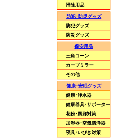
掃除用品
防犯･防災グッズ
防犯グッズ
防災グッズ
保安用品
三角コーン
カーブミラー
その他
健康･安眠グッズ
健康･浄水器
健康器具･サポーター
花粉･風邪対策
加湿器･空気清浄器
寝具･いびき対策