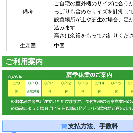
ご自宅の室外機のサイズに合う
備考
っぱりも含めたサイズを計測し
設置場所が土や芝生の場合、足
込みます。
高さは余裕をもってお計りくだ
生産国
中国
ご利用案内
支払方法、手数料