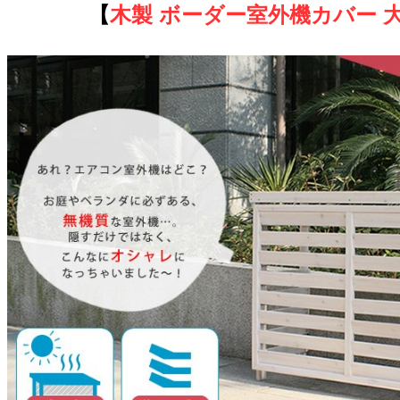
【
木製 ボーダー室外機カバー 