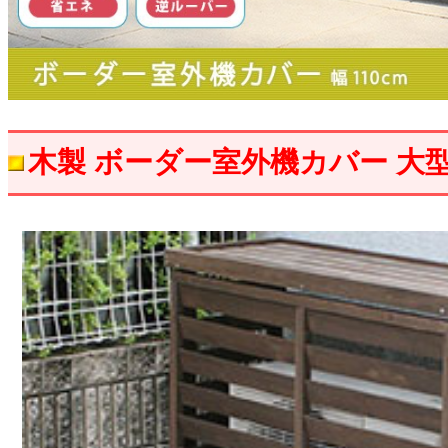
木製 ボーダー室外機カバー 大