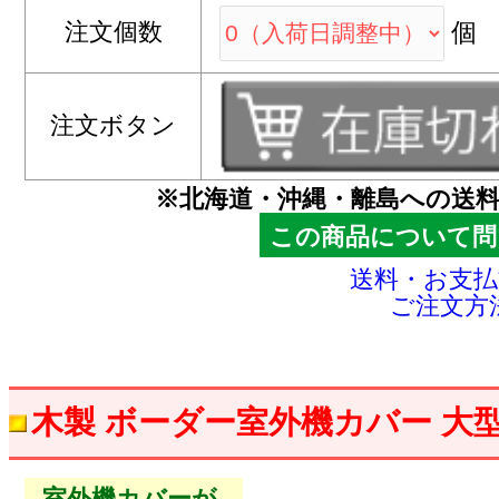
注文個数
個
注文ボタン
※北海道・沖縄・離島への送
この商品について問
送料・お支
ご注文方
木製 ボーダー室外機カバー 大
室外機カバーが