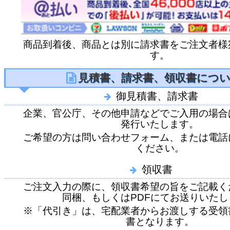
商品到着後、商品とは別に請求書をご注文者様
す。
見積書、請求書、領収書につ
御見積書、請求書
企業、官公庁、その他申請などでご入用の場合
発行いたします。
ご希望の方は問い合わせフォーム、または電話
ください。
領収書
ご注文入力の際に、領収書希望の旨をご記載く
同梱、もしくはPDFにてお送りいたし
※「代引き」は、宅配業者からお渡しする受領
書となります。