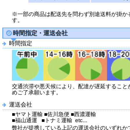
※一部の商品は配送先を問わず別途送料が掛か
す。
時間指定・運送会社
時間指定
交通渋滞や悪天候により、配達が遅延すること
めご了承願います。
運送会社
■ヤマト運輸 ■佐川急便 ■西濃運輸
■福山通運 ■トナミ運輸 etc...
弊社が提携している上記の運送会社のいずれか