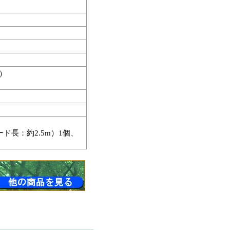
W）
ード長：約2.5m）1個、