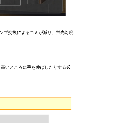
ランプ交換によるゴミが減り、蛍光灯廃
。高いところに手を伸ばしたりする必