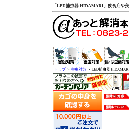
「LED捕虫器 HIDAMARI」飲食
トップ
＞
害虫対策
＞ LED捕虫器 HIDAMAR