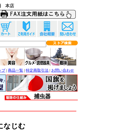
消 本店
ップ
|
商品一覧
|
特定商取引法
|
お問い合わせ
捕虫器
になじむ