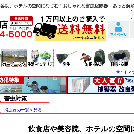
店や美容院、ホテルの空間になじむ！おしゃれな害虫駆除器 あっと解
I
サイトマ
害虫対策
捕虫器の一覧を見る
飲食店や美容院、ホテルの空間