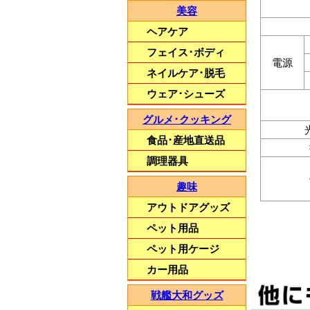
美容
ヘアケア
フェイス･ボディ
電源
ネイルケア･脱毛
ウェア･シューズ
グルメ･クッキング
食品･産地直送品
調理器具
趣味
アウトドアグッズ
ペット用品
ペット用ケージ
カー用品
戦艦大和グッズ