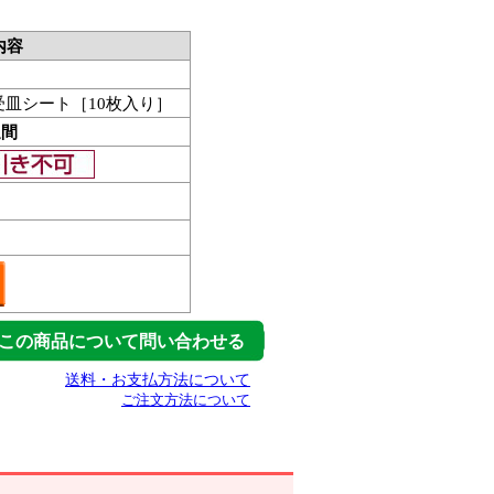
内容
i用受皿シート［10枚入り］
週間
この商品について問い合わせる
送料・お支払方法について
ご注文方法について