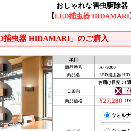
おしゃれな害虫駆除器
【
LED捕虫器 HIDAMARI
D捕虫器 HIDAMARI」のご購入
項目
商品番号
A-79880
商品名
LED捕虫器 HID
お届け目安：1
ご案内
¥27,280
（税
商品価格
ウォルナ