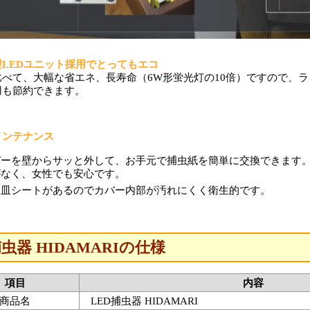
LEDユニット採用でとってもエコ
比べて、大幅な省エネ、長寿命（6W形蛍光灯の10倍）ですので、
用も節約できます。
メンテナンス
バーを壁からサッと外して、お手元で捕虫紙を簡単に交換できます
がなく、女性でも安心です。
け皿シートがあるのでカバー内部が汚れにくく衛生的です。
捕虫器 HIDAMARIの仕様
項目
内容
商品名
LED捕虫器 HIDAMARI