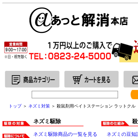
トップ
＞
ネズミ対策
＞ 殺鼠剤用ベイトステーション ラットクル
ネズミ駆除
殺
ネズミ駆除商品の一覧を見る
ネズミの豆知