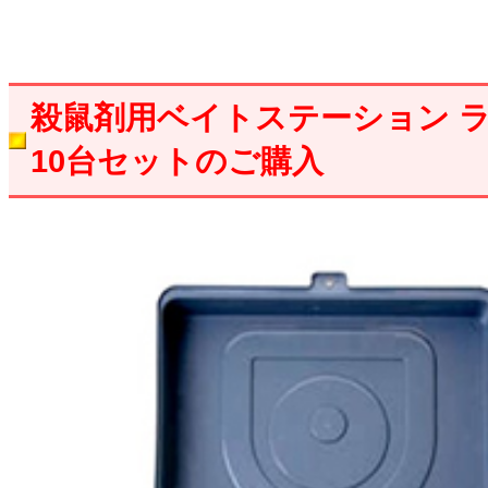
殺鼠剤用ベイトステーション 
10台セットのご購入