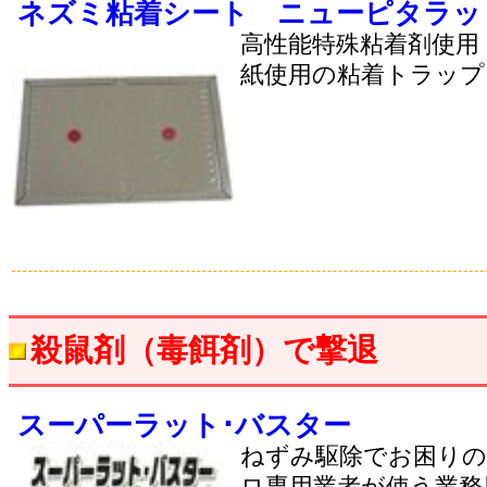
ネズミ粘着シート ニューピタラッ
高性能特殊粘着剤使用
紙使用の粘着トラップ
殺鼠剤（毒餌剤）で撃退
スーパーラット･バスター
ねずみ駆除でお困りの
ロ専用業者が使う業務