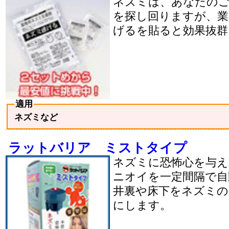
ネズミは、あなたの
を探し回りますが、業
げるを貼ると効果抜群
適用
ネズミなど
ラットバリア ミストタイプ
ネズミに恐怖心を与え
ニオイを一定間隔で自
井裏や床下をネズミの
にします。