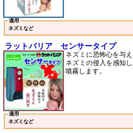
適用
ネズミなど
ラットバリア センサータイプ
ネズミに恐怖心を与え
ネズミの侵入を感知し
噴霧します。
適用
ネズミなど