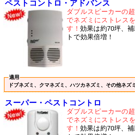
ペストコントロ・アドバンス
ダブルスピーカーの超
でネズミにストレス
す！
効果は約70坪、
トで効果倍増！
適用
ドブネズミ、クマネズミ、ハツカネズミ、その他ネズ
スーパー・ペストコントロ
ダブルスピーカーの超
でネズミにストレス
す！
効果は約70坪、