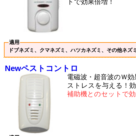
トで効果倍増！
適用
ドブネズミ、クマネズミ、ハツカネズミ、その他ネズ
Newペストコントロ
電磁波・超音波のＷ効
ストレスを与える！効
補助機とのセットで効