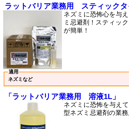
ラットバリア業務用 スティックタ
ネズミに恐怖心を与え
ミ忌避剤！スティック
が簡単！
適用
ネズミなど
「ラットバリア業務用 溶液1L」
ネズミに恐怖を与えて
型ネズミ忌避剤の業務