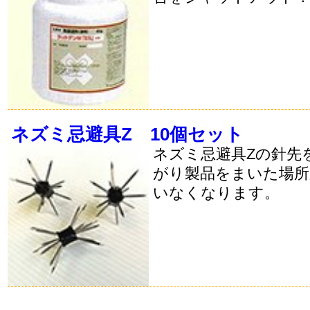
ネズミ忌避具Z 10個セット
ネズミ忌避具Zの針先
がり製品をまいた場
いなくなります。