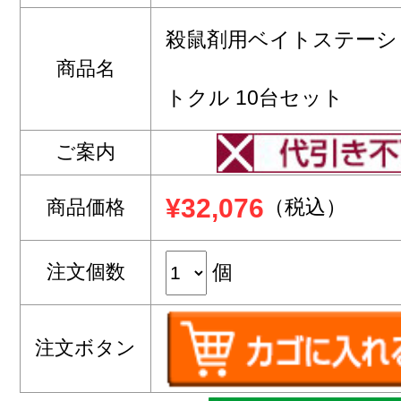
殺鼠剤用ベイトステーシ
商品名
トクル 10台セット
ご案内
¥32,076
（税込）
商品価格
注文個数
個
注文ボタン