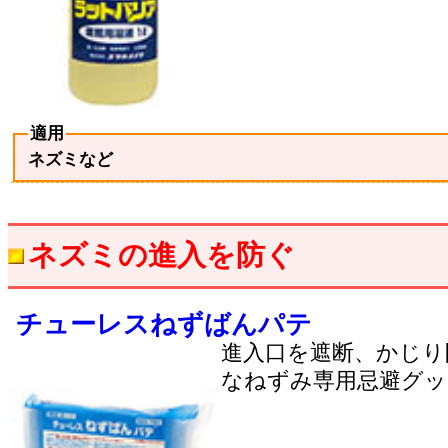
適用
ネズミなど
ネズミの進入を防ぐ
チューレスねずばんパテ
進入口を遮断、かじり
なねずみ専用忌避グッ