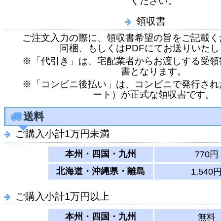
ください。
領収書
ご注文入力の際に、領収書希望の旨をご記載く
同梱、もしくはPDFにてお送りいたし
※「代引き」は、宅配業者からお渡しする受領
書となります。
※「コンビニ後払い」は、コンビニで発行され
ート）が正式な領収書です。
送料
ご購入小計1万円未満
本州・四国・九州
770円
北海道・沖縄県・離島
1,540
ご購入小計1万円以上
本州・四国・九州
無料