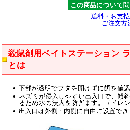
この商品について問
送料・お支
ご注文方
殺鼠剤用ベイトステーション 
とは
下部が透明でフタを開けずに餌を確
ネズミが侵入しやすい出入口で、傾
るため水の浸入を防ぎます。（ドレ
出入口は外側・内側に自由に設置でき