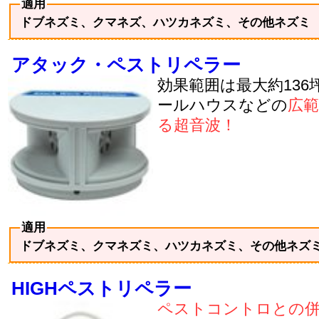
適用
ドブネズミ、クマネズ、ハツカネズミ、その他ネズミ
アタック・ペストリペラー
効果範囲は最大約136
ールハウスなどの
広
る超音波！
適用
ドブネズミ、クマネズミ、ハツカネズミ、その他ネズ
HIGHペストリペラー
ペストコントロとの