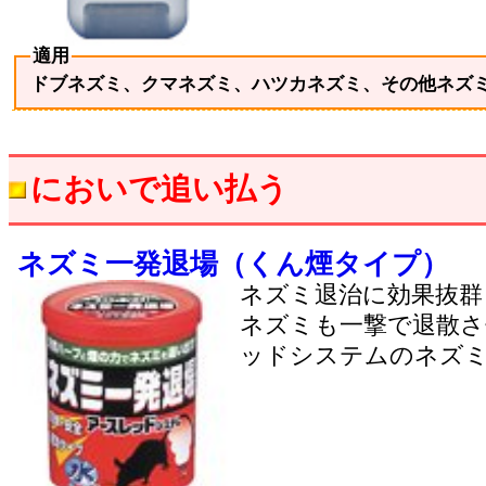
適用
ドブネズミ、クマネズミ、ハツカネズミ、その他ネズ
においで追い払う
ネズミ一発退場（くん煙タイプ）
ネズミ退治に効果抜群
ネズミも一撃で退散
ッドシステムのネズ