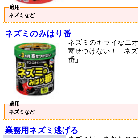
適用
ネズミなど
ネズミのみはり番
ネズミのキライなニ
寄せつけない！「ネ
番」
適用
ネズミなど
業務用ネズミ逃げる