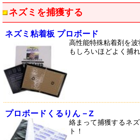
ネズミを捕獲する
ネズミ粘着板 プロボード
高性能特殊粘着剤を波
もしろいほどよく捕
プロボードくるりん－Z
絡まって捕獲するネ
ト！