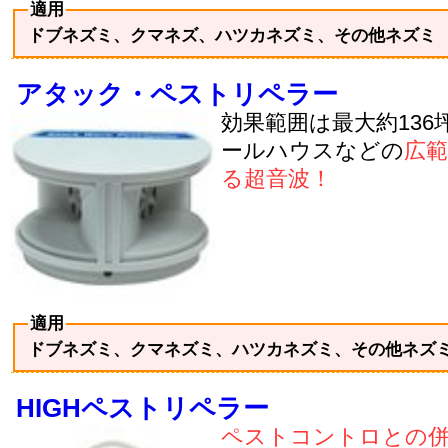
適用
ドブネズミ、クマネズ、ハツカネズミ、その他ネズミ
アタック・ペストリペラー
効果範囲は最大約136
ールハウスなどの
広
る超音波！
適用
ドブネズミ、クマネズミ、ハツカネズミ、その他ネズ
HIGHペストリペラー
ペストコントロとの