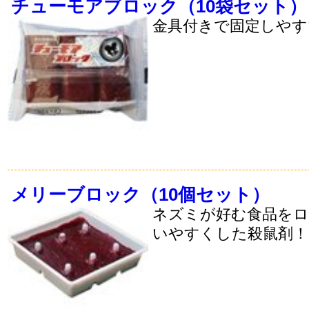
チューモアブロック（10袋セット）
金具付きで固定しやす
メリーブロック（10個セット）
ネズミが好む食品をロ
いやすくした殺鼠剤！