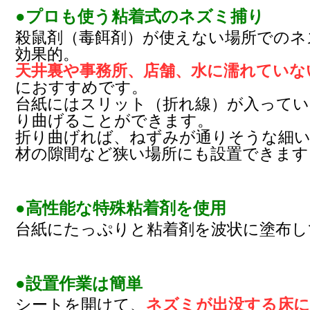
●プロも使う粘着式のネズミ捕り
殺鼠剤（毒餌剤）が使えない場所でのネ
効果的。
天井裏や事務所、店舗、水に濡れていな
におすすめです。
台紙にはスリット（折れ線）が入ってい
り曲げることができます。
折り曲げれば、ねずみが通りそうな細い
材の隙間など狭い場所にも設置できます
●高性能な特殊粘着剤を使用
台紙にたっぷりと粘着剤を波状に塗布し
●設置作業は簡単
シートを開けて、
ネズミが出没する床