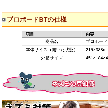
プロボードBTの仕様
項目
内容
商品名
プロボード
本体サイズ（開いた状態）
215×338m
外箱サイズ
451×184×