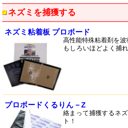
ネズミを捕獲する
ネズミ粘着板 プロボード
高性能特殊粘着剤を波
もしろいほどよく捕
プロボードくるりん－Z
絡まって捕獲するネ
ト！