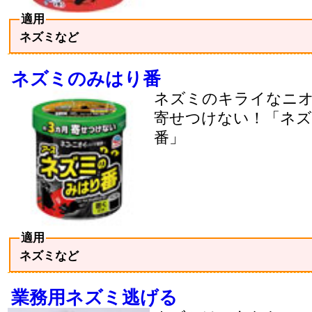
適用
ネズミなど
ネズミのみはり番
ネズミのキライなニ
寄せつけない！「ネ
番」
適用
ネズミなど
業務用ネズミ逃げる