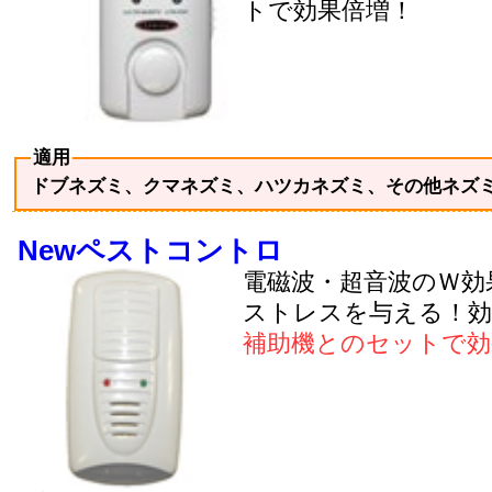
トで効果倍増！
適用
ドブネズミ、クマネズミ、ハツカネズミ、その他ネズ
Newペストコントロ
電磁波・超音波のＷ効
ストレスを与える！効
補助機とのセットで効