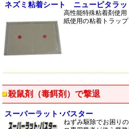
ネズミ粘着シート ニューピタラッ
高性能特殊粘着剤使用
紙使用の粘着トラップ
殺鼠剤（毒餌剤）で撃退
スーパーラット･バスター
ねずみ駆除でお困りの