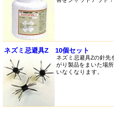
ネズミ忌避具Z 10個セット
ネズミ忌避具Zの針先
がり製品をまいた場
いなくなります。