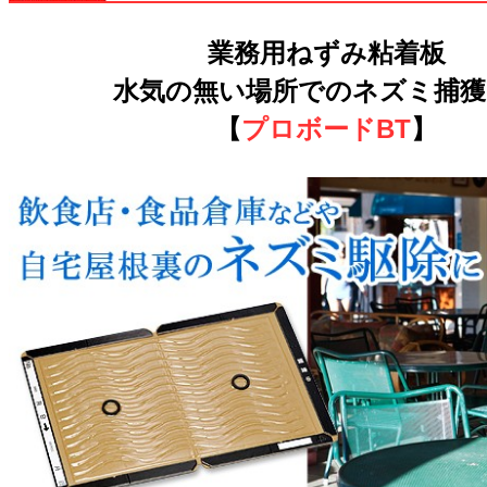
業務用ねずみ粘着板
水気の無い場所でのネズミ捕獲
【
プロボードBT
】