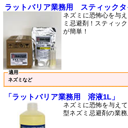
ラットバリア業務用 スティックタ
ネズミに恐怖心を与え
ミ忌避剤！スティック
が簡単！
適用
ネズミなど
「ラットバリア業務用 溶液1L」
ネズミに恐怖を与えて
型ネズミ忌避剤の業務