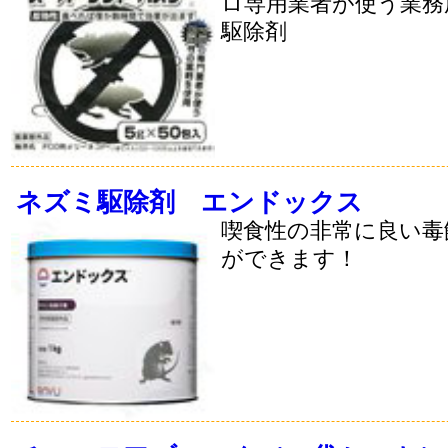
ロ専用業者が使う業務
駆除剤
ネズミ駆除剤 エンドックス
喫食性の非常に良い毒
ができます！