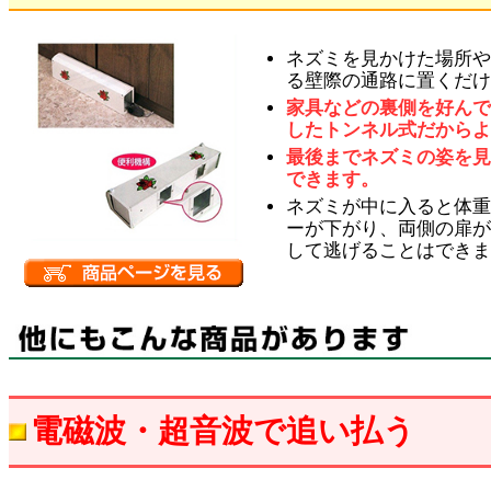
ネズミを見かけた場所
る壁際の通路に置くだ
家具などの裏側を好ん
したトンネル式だから
最後までネズミの姿を
できます。
ネズミが中に入ると体
ーが下がり、両側の扉
して逃げることはでき
電磁波・超音波で追い払う