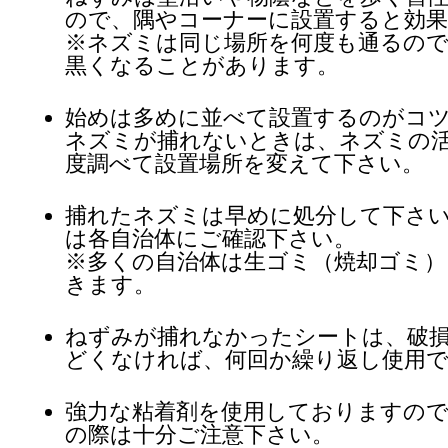
ので、隅やコーナーに設置すると効果
※ネズミは同じ場所を何度も通るので
黒くなることがあります。
始めは多めに並べて設置するのがコ
ネズミが捕れないときは、ネズミの
度調べて設置場所を変えて下さい。
捕れたネズミは早めに処分して下さ
は各自治体にご確認下さい。
※多くの自治体は生ゴミ（焼却ゴミ）
きます。
ねずみが捕れなかったシートは、破
どくなければ、何回か繰り返し使用
強力な粘着剤を使用しておりますので
の際は十分ご注意下さい。