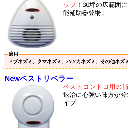
ップ！
30坪の広範囲
能補助器登場！
適用
ドブネズミ、クマネズミ、ハツカネズミ、その他ネズ
Newペストリペラー
ペストコントロ用の補
退治に心強い味方が登
イプ