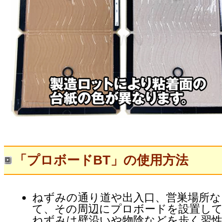
「プロボードBT」の使用方法
ねずみの通り道や出入口、営巣場所な
て、その周辺にプロボードを設置し
ねずみは壁沿いや物陰などを歩く習