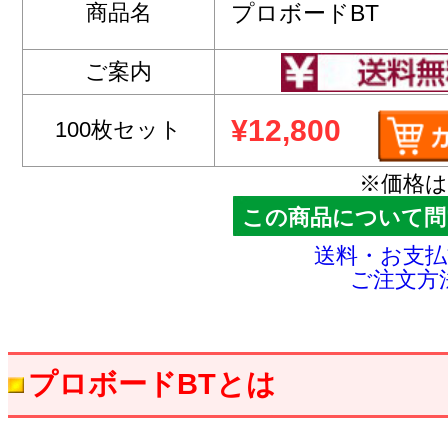
商品名
プロボードBT
ご案内
¥12,800
100枚セット
※価格
この商品について問
送料・お支
ご注文方
プロボードBTとは