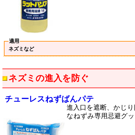
適用
ネズミなど
ネズミの進入を防ぐ
チューレスねずばんパテ
進入口を遮断、かじり
なねずみ専用忌避グッ