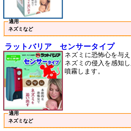
適用
ネズミなど
ラットバリア センサータイプ
ネズミに恐怖心を与え
ネズミの侵入を感知し
噴霧します。
適用
ネズミなど