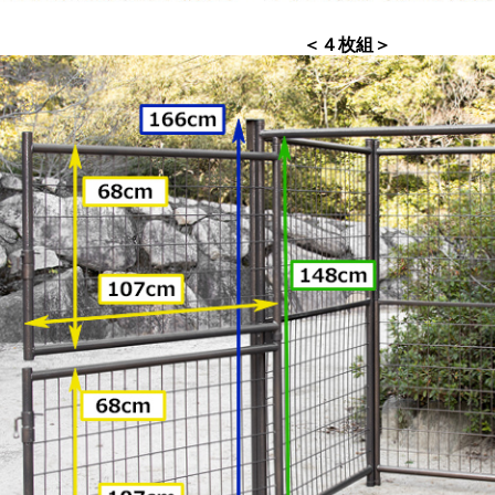
＜４枚組＞