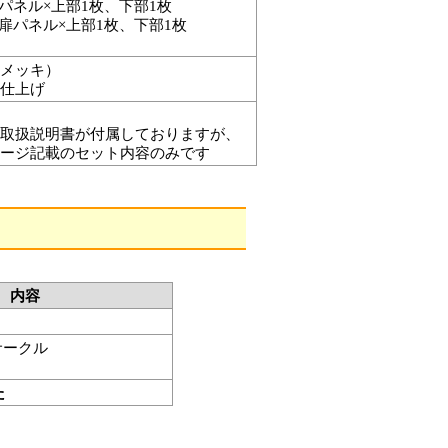
mパネル×上部1枚、下部1枚
m扉パネル×上部1枚、下部1枚
メッキ）
仕上げ
取扱説明書が付属しておりますが、
ージ記載のセット内容のみです
内容
サークル
た