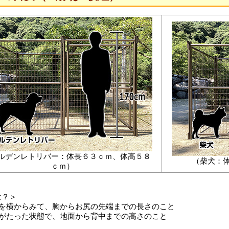
ルデンレトリバー：体長６３ｃｍ、体高５８
（柴犬：
ｃｍ）
は？＞
犬を横からみて、胸からお尻の先端までの長さのこと
犬がたった状態で、地面から背中までの高さのこと