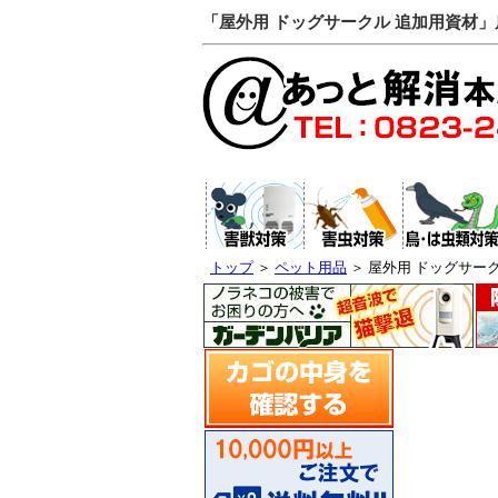
「屋外用 ドッグサークル 追加用資材
トップ
＞
ペット用品
＞ 屋外用 ドッグサー