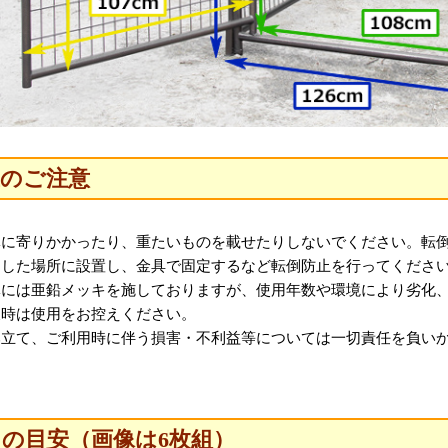
上のご注意
体に寄りかかったり、重たいものを載せたりしないでください。転
定した場所に設置し、金具で固定するなど転倒防止を行ってくださ
体には亜鉛メッキを施しておりますが、使用年数や環境により劣化
天時は使用をお控えください。
み立て、ご利用時に伴う損害・不利益等については一切責任を負い
。
の目安（画像は6枚組）