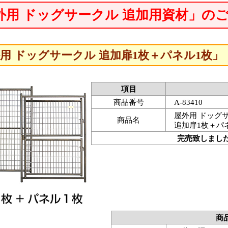
外用 ドッグサークル 追加用資材」の
用 ドッグサークル 追加扉1枚＋パネル1枚」
項目
商品番号
A-83410
屋外用 ドッグ
商品名
追加扉1枚＋パ
完売致しまし
商