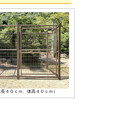
体長４０ｃｍ、体高４０ｃｍ）