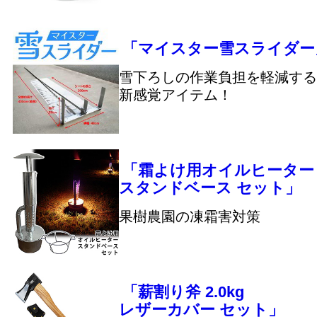
「マイスター雪スライダー
雪下ろしの作業負担を軽減する
新感覚アイテム！
「霜よけ用オイルヒーター
スタンドベース セット」
果樹農園の凍霜害対策
「薪割り斧 2.0kg
レザーカバー セット」