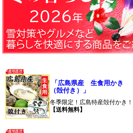
「広島県産 生食用かき
（殻付き）」
冬季限定！広島特産殻付かき！
【送料無料】