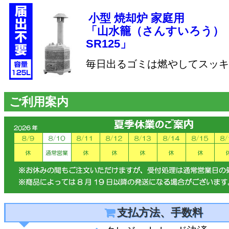
小型 焼却炉 家庭用
「山水籠（さんすいろう）
SR125」
毎日出るゴミは燃やしてスッキ
ご利用案内
支払方法、手数料