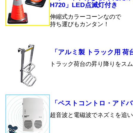
H720」LED点滅灯付き
伸縮式カラーコーンなので
持ち運びもカンタン！
「アルミ製 トラック用 荷
トラック荷台の昇り降りをスム
「ペストコントロ・アドバ
超音波と電磁波でネズミを追い