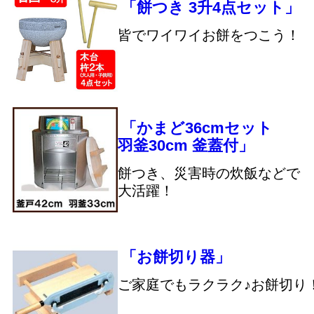
「餅つき 3升4点セット」
皆でワイワイお餅をつこう！
「かまど36cmセット
羽釜30cm 釜蓋付」
餅つき、災害時の炊飯などで
大活躍！
「お餅切り器」
ご家庭でもラクラク♪お餅切り