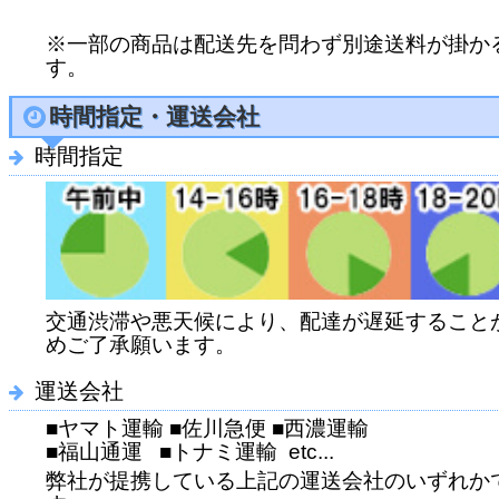
※一部の商品は配送先を問わず別途送料が掛か
す。
時間指定・運送会社
時間指定
交通渋滞や悪天候により、配達が遅延すること
めご了承願います。
運送会社
■ヤマト運輸 ■佐川急便 ■西濃運輸
■福山通運 ■トナミ運輸 etc...
弊社が提携している上記の運送会社のいずれか