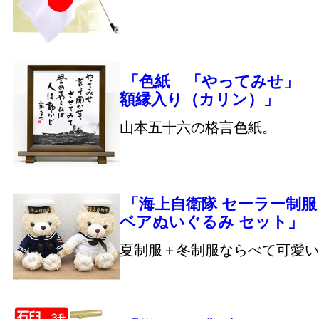
「色紙 「やってみせ」
額縁入り（カリン）」
山本五十六の格言色紙。
「海上自衛隊 セーラー制服
ベアぬいぐるみ セット」
夏制服＋冬制服ならべて可愛い