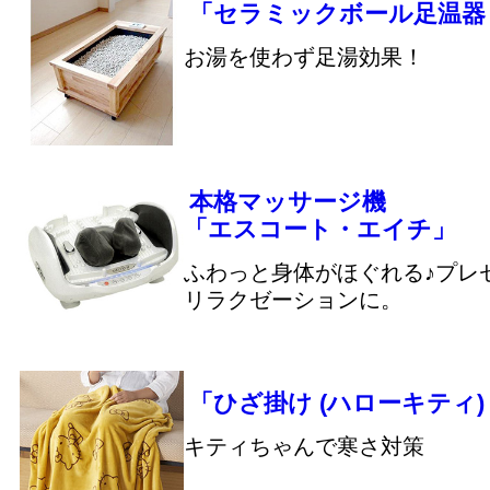
「セラミックボール足温器 
お湯を使わず足湯効果！
本格マッサージ機
「エスコート・エイチ」
ふわっと身体がほぐれる♪プレ
リラクゼーションに。
「ひざ掛け (ハローキティ)
キティちゃんで寒さ対策