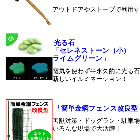
アウトドアやストーブで利用す
光る石
「セレネストーン（小）
ライムグリーン」
電気を使わず半永久的に光る石
新しいイルミネーション！
「簡単金網フェンス改良型
害獣対策・ドッグラン・駐車場
いろんな現場で大活躍！