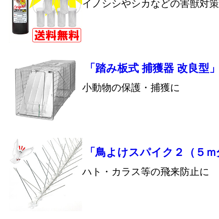
イノシシやシカなどの害獣対策
「踏み板式 捕獲器 改良型
小動物の保護・捕獲に
「鳥よけスパイク２（５ｍ
ハト・カラス等の飛来防止に