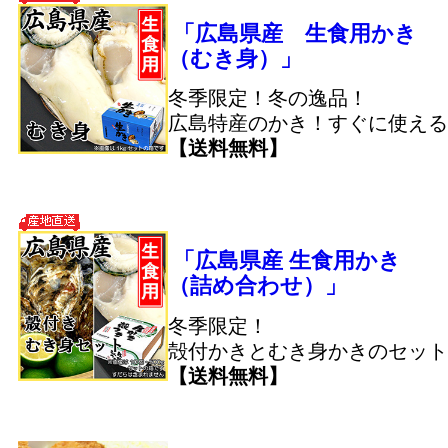
「広島県産 生食用かき
（むき身）」
冬季限定！冬の逸品！
広島特産のかき！すぐに使える
【送料無料】
「広島県産 生食用かき
（詰め合わせ）」
冬季限定！
殻付かきとむき身かきのセット
【送料無料】