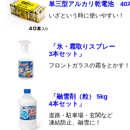
単三型アルカリ乾電池 40
いざという時に使いやすい！
「氷・霜取りスプレー
3本セット」
フロントガラスの霜をとかす！
「融雪剤（粒） 5kg
4本セット」
道路・駐車場・玄関など
凍結防止、融雪に！