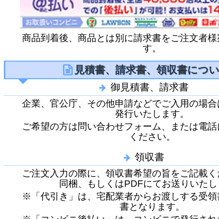
商品到着後、商品とは別に請求書をご注文者様
す。
見積書、請求書、領収書につ
御見積書、請求書
企業、官公庁、その他申請などでご入用の場合
発行いたします。
ご希望の方は問い合わせフォーム、または電話
ください。
領収書
ご注文入力の際に、領収書希望の旨をご記載く
同梱、もしくはPDFにてお送りいたし
※「代引き」は、宅配業者からお渡しする受領
書となります。