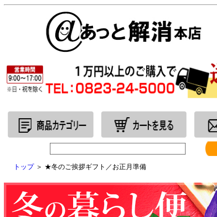
トップ
＞
★冬のご挨拶ギフト／お正月準備