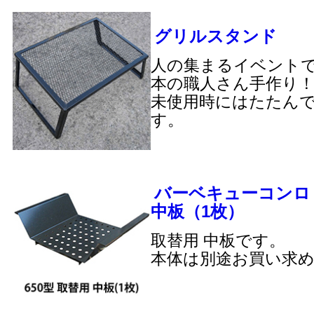
グリルスタンド
人の集まるイベント
本の職人さん手作り
未使用時にはたたん
す。
バーベキューコンロ 
中板（1枚）
取替用 中板です。
本体は別途お買い求