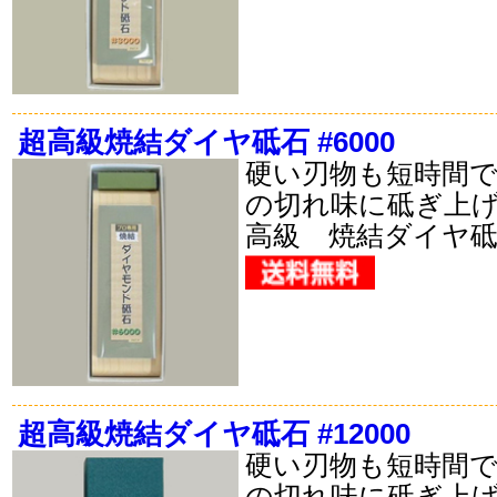
超高級焼結ダイヤ砥石 #6000
硬い刃物も短時間
の切れ味に砥ぎ上
高級 焼結ダイヤ
超高級焼結ダイヤ砥石 #12000
硬い刃物も短時間
の切れ味に砥ぎ上