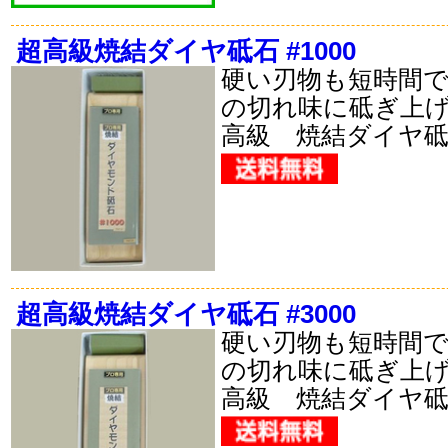
超高級焼結ダイヤ砥石 #1000
硬い刃物も短時間
の切れ味に砥ぎ上
高級 焼結ダイヤ
超高級焼結ダイヤ砥石 #3000
硬い刃物も短時間
の切れ味に砥ぎ上
高級 焼結ダイヤ