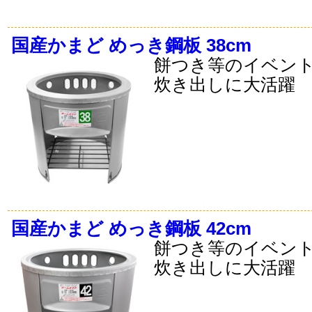
国産かまど めっき鋼板 38cm
餅つき等のイベン
炊き出しに大活躍
国産かまど めっき鋼板 42cm
餅つき等のイベン
炊き出しに大活躍