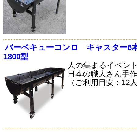
バーベキューコンロ キャスター6
1800型
人の集まるイベン
日本の職人さん手
（ご利用目安：12