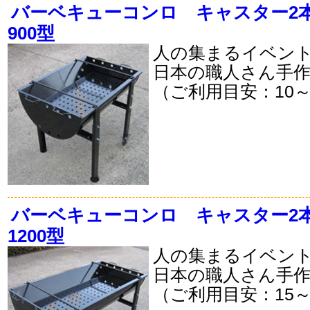
バーベキューコンロ キャスター2
900型
人の集まるイベン
日本の職人さん手
（ご利用目安：10～
バーベキューコンロ キャスター2
1200型
人の集まるイベン
日本の職人さん手
（ご利用目安：15～