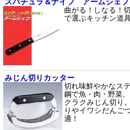
スパチュラ＆ナイフ アームシェフ
曲がる！しなる！
で選ぶキッチン道
みじん切りカッター
切れ味鮮やかなス
鋼で魚・肉・野菜
クラクみじん切り
りやイワシだんご
適！