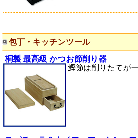
包丁・キッチンツール
桐製 最高級 かつお節削り器
鰹節は削りたてが