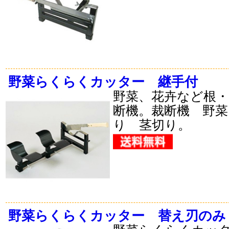
野菜らくらくカッター 継手付
野菜、花卉など根
断機。裁断機 野菜
り 茎切り。
野菜らくらくカッター 替え刃のみ