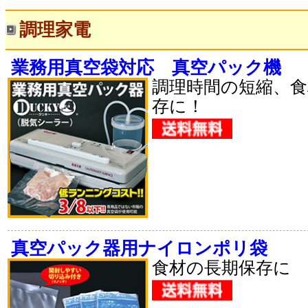
調理家電
業務用真空袋対応 真空パック機
調理時間の短縮、食
存に！
真空パック器用ナイロンポリ袋
食材の長期保存に