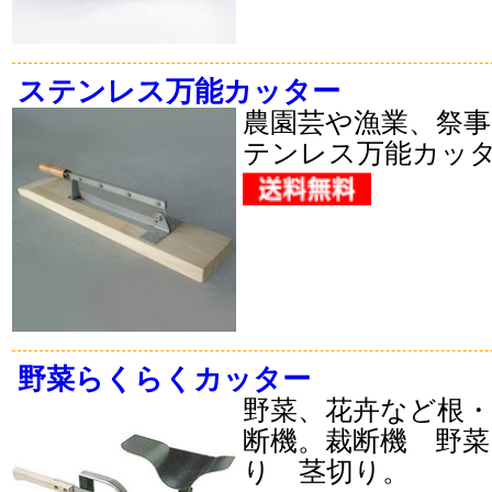
ステンレス万能カッター
農園芸や漁業、祭
テンレス万能カッ
野菜らくらくカッター
野菜、花卉など根
断機。裁断機 野菜
り 茎切り。