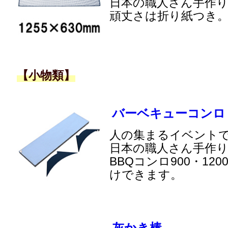
日本の職人さん手作
頑丈さは折り紙つき
【小物類】
バーベキューコンロ
人の集まるイベント
日本の職人さん手作
BBQコンロ900・12
けできます。
灰かき棒