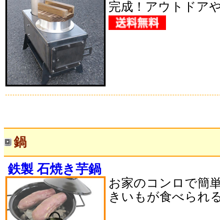
完成！アウトドアや
鍋
鉄製 石焼き芋鍋
お家のコンロで簡
きいもが食べられ