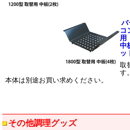
バ
コン
用
中
ッ
取
す
本体は別途お買い求めください。
その他調理グッズ