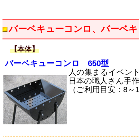
バーベキューコンロ、バーベキ
【本体】
バーベキューコンロ 650型
人の集まるイベン
日本の職人さん手
（ご利用目安：8～1