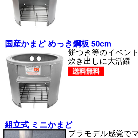
国産かまど めっき鋼板 50cm
餅つき等のイベン
炊き出しに大活躍
組立式 ミニかまど
プラモデル感覚で