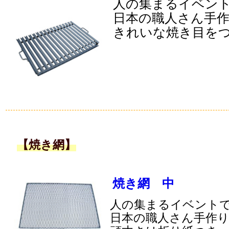
人の集まるイベン
日本の職人さん手
きれいな焼き目を
【焼き網】
焼き網 中
人の集まるイベント
日本の職人さん手作