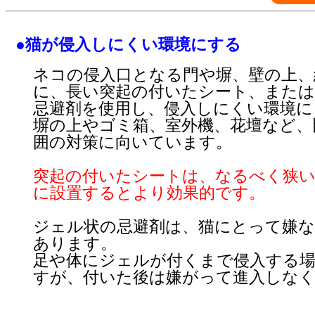
●猫が侵入しにくい環境にする
ネコの侵入口となる門や塀、壁の上、
に、長い突起の付いたシート、また
忌避剤を使用し、侵入しにくい環境に
塀の上やゴミ箱、室外機、花壇など、
囲の対策に向いています。
突起の付いたシートは、なるべく狭い
に設置するとより効果的です。
ジェル状の忌避剤は、猫にとって嫌な
あります。
足や体にジェルが付くまで侵入する
すが、付いた後は嫌がって進入しな