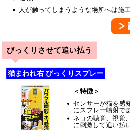
人が触ってしまうような場所へは施
びっくりさせて追い払う
猫まわれ右 びっくりスプレー
＜特徴＞
センサーが猫を感
にスプレー噴射で
ネコの聴覚、視覚
に刺激して追い払