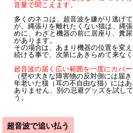
音量で聞こえます。
多くのネコは、超音波を嫌がり逃げ
が、縄張りを離れたくない猫は、縄張
めに、わざと機器の前に居座り、糞尿
があります。
その場合は、あまり機器の位置を変え
続ける事で、次第にあきらめて来な
超音波の届く広い範囲を一度にカバー
（壁や大きな障害物の反対側には届き
年老いた猫（耳の不自由な猫）にはあ
ありません、別の忌避グッズを試し
う。
超音波で追い払う