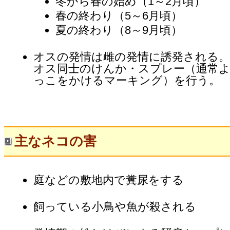
冬から春の始め（1～2月頃）
春の終わり（5～6月頃）
夏の終わり（8～9月頃）
オスの発情は雌の発情に誘発される
オス同士のけんか・スプレー（通常
っこをかけるマーキング）を行う。
主なネコの害
庭などの敷地内で糞尿をする
飼っている小鳥や魚が殺される