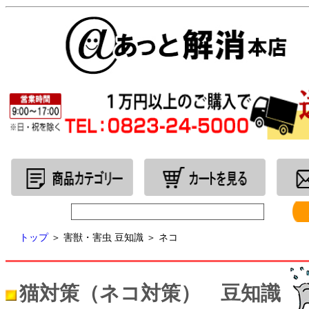
トップ
＞
害獣・害虫 豆知識 ＞ ネコ
猫対策（ネコ対策） 豆知識