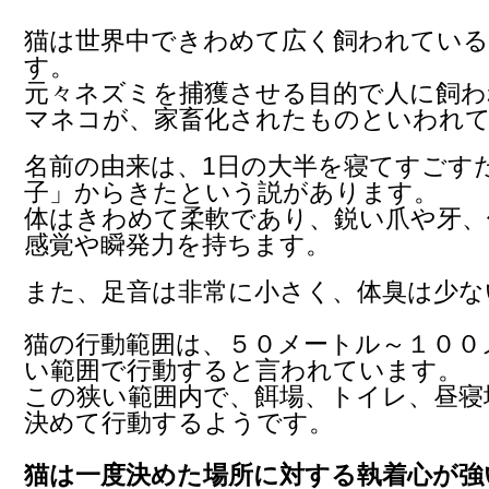
猫は世界中できわめて広く飼われている
す。
元々ネズミを捕獲させる目的で人に飼わ
マネコが、家畜化されたものといわれ
名前の由来は、1日の大半を寝てすごす
子」からきたという説があります。
体はきわめて柔軟であり、鋭い爪や牙、
感覚や瞬発力を持ちます。
また、足音は非常に小さく、体臭は少な
猫の行動範囲は、５０メートル～１００
い範囲で行動すると言われています。
この狭い範囲内で、餌場、トイレ、昼寝
決めて行動するようです。
猫は一度決めた場所に対する執着心が強