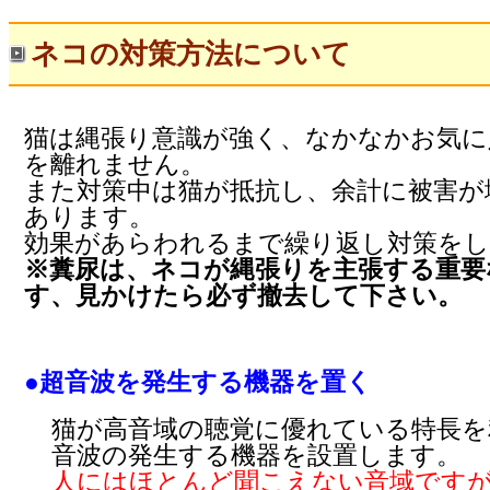
ネコの対策方法について
猫は縄張り意識が強く、なかなかお気に
を離れません。
また対策中は猫が抵抗し、余計に被害が
あります。
効果があらわれるまで繰り返し対策を
※糞尿は、ネコが縄張りを主張する重要
す、見かけたら必ず撤去して下さい。
●超音波を発生する機器を置く
猫が高音域の聴覚に優れている特長を
音波の発生する機器を設置します。
人にはほとんど聞こえない音域です