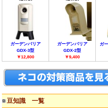
ガーデンバリア
ガーデンバリア
ガ
GDX-3型
GDX-2型
￥12,800
￥9,400
豆知識 一覧