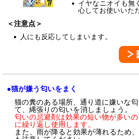
イヤなニオイも無
心してお使いいた
＜注意点＞
人にも反応してしまいます。
●猫が嫌う匂いをまく
猫の糞のある場所、通り道に嫌いな匂
て、縄張りの匂いを消しましょう。
匂いの忌避剤は効果の短い物が多いの
に繰り返し使用します。
また、雨が降ると効果が薄れるため、