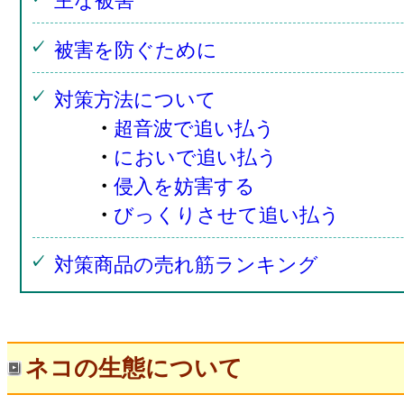
主な被害
被害を防ぐために
対策方法について
・
超音波で追い払う
・
においで追い払う
・
侵入を妨害する
・
びっくりさせて追い払う
対策商品の売れ筋ランキング
ネコの生態について