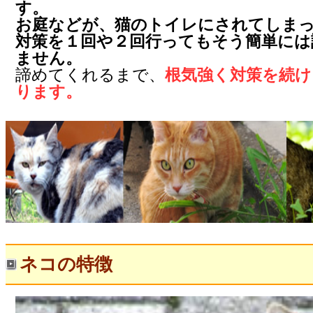
す。
お庭などが、猫のトイレにされてしま
対策を１回や２回行ってもそう簡単には
ません。
諦めてくれるまで、
根気強く対策を続け
ります。
ネコの特徴