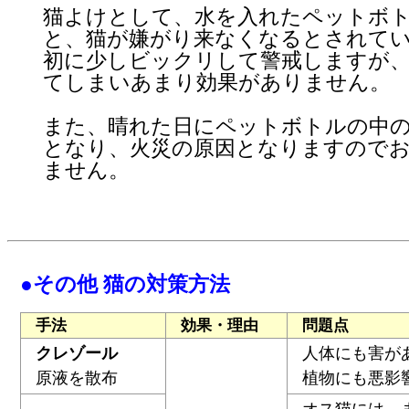
猫よけとして、水を入れたペットボ
と、猫が嫌がり来なくなるとされて
初に少しビックリして警戒しますが
てしまいあまり効果がありません。
また、晴れた日にペットボトルの中
となり、火災の原因となりますので
ません。
●その他 猫の対策方法
手法
効果・理由
問題点
クレゾール
人体にも害が
原液を散布
植物にも悪影
オス猫には、