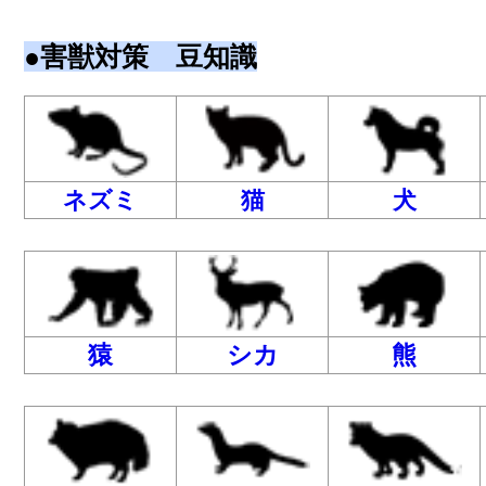
●害獣対策 豆知識
ネズミ
猫
犬
猿
シカ
熊