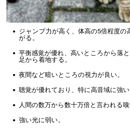
ジャンプ力が高く、体高の5倍程度の
がる。
平衡感覚が優れ、高いところから落
足から着地する。
夜間など暗いところの視力が良い。
聴覚が優れており、特に高音域に強い
人間の数万から数十万倍と言われる嗅
強い光に弱い。