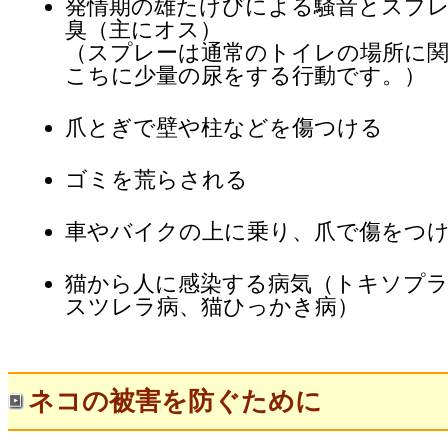
発情期の雄たけびによる騒音とスプ
臭（主にオス）
（スプレーは通常のトイレの場所に
こちに少量の尿をする行動です。）
爪とぎで壁や柱などを傷つける
ゴミを荒らされる
車やバイクの上に乗り、爪で傷をつ
猫から人に感染する病気（トキソプ
スツレラ病、猫ひっかき病）
ネコの被害を防ぐために